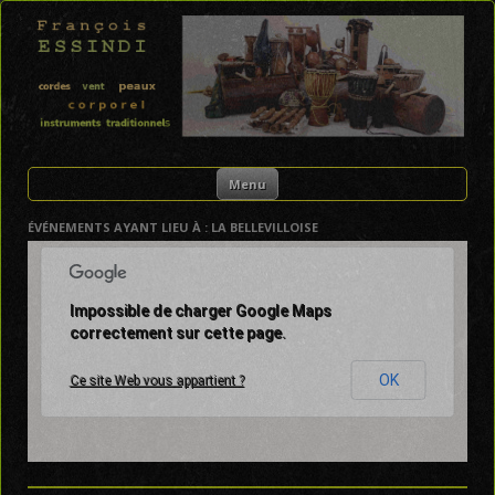
FRANÇOIS ESSINDI
Skip to content
Menu
ÉVÉNEMENTS AYANT LIEU À :
LA BELLEVILLOISE
Impossible de charger Google Maps
correctement sur cette page.
OK
Ce site Web vous appartient ?