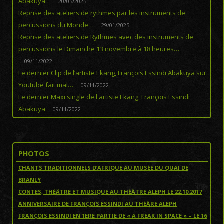
Abakuya…
20/05/2025
Reprise des ateliers de rythmes par les instruments de
percussions du Monde…
29/01/2025
Reprise des ateliers de Rythmes avec des instruments de
percussions le Dimanche 13 novembre à 18 heures…
09/11/2022
Le dernier Clip de l’artiste Ekang, François Essindi Abakuya sur
Youtube fait mal…
09/11/2022
Le dernier Maxi single de l artiste Ekang, François Essindi
Abakuya
09/11/2022
PHOTOS
CHANTS TRADITIONNELS D’AFRIQUE AU MUSÉE DU QUAI DE
BRANLY
CONTES, THÉÂTRE ET MUSIQUE AU THÉÂTRE ALEPH LE 22.10.2017
ANNIVERSAIRE DE FRANÇOIS ESSINDI AU THÉÂRE ALEPH
FRANÇOIS ESSINDI EN 1ERE PARTIE DE « A FREAK IN SPACE » – LE 16