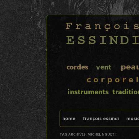
FRANÇOIS ESSIND
home
françois essindi
musi
TAG ARCHIVES:
MICHEL NGUETI