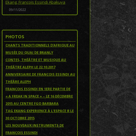
Ekang, François Essindi Abakuya
09/11/2022
PHOTOS
CHANTS TRADITIONNELS D’AFRIQUE AU
MUSÉE DU QUAI DE BRANLY
CONTES, THÉÂTRE ET MUSIQUE AU
THÉÂTRE ALEPH LE 22.10.2017
ANNIVERSAIRE DE FRANÇOIS ESSINDI AU
THÉÂRE ALEPH
FRANÇOIS ESSINDI EN 1ERE PARTIE DE
« A FREAK IN SPACE » – LE 16 DÉCEMBRE
2015 AU CENTRE FGO BARBARA
TAG EKANG EXPERIENCE À L'ESPACE B LE
30 OCTOBRE 2015
LES NOUVEAUX INSTRUMENTS DE
FRANÇOIS ESSINDI