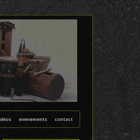
idéos
evenements
contact