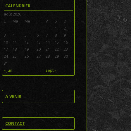
CALENDRIER
août 2026
L
Ma
Me
J
V
S
D
1
2
3
4
5
6
7
8
9
10
11
12
13
14
15
16
17
18
19
20
21
22
23
24
25
26
27
28
29
30
31
« juil
sept »
A VENIR
CONTACT