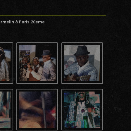
urmelin à Paris 20eme