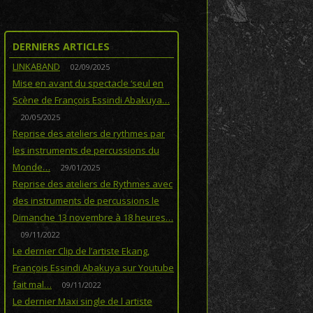
DERNIERS ARTICLES
LINKABAND
02/09/2025
Mise en avant du spectacle ‘seul en
Scène de François Essindi Abakuya…
20/05/2025
Reprise des ateliers de rythmes par
les instruments de percussions du
Monde…
29/01/2025
Reprise des ateliers de Rythmes avec
des instruments de percussions le
Dimanche 13 novembre à 18 heures…
09/11/2022
Le dernier Clip de l’artiste Ekang,
François Essindi Abakuya sur Youtube
fait mal…
09/11/2022
Le dernier Maxi single de l artiste