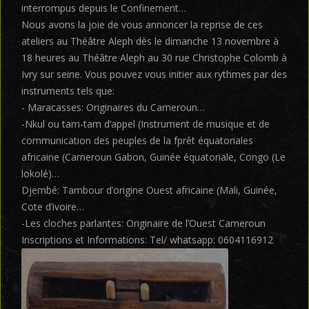
interrompus depuis le Confinement…
Nous avons la joie de vous annoncer la reprise de ces
ateliers au Théâtre Aleph dès le dimanche 13 novembre à
18 heures au Théâtre Aleph au 30 rue Christophe Colomb à
Ivry sur seine. Vous pouvez vous initier aux rythmes par des
instruments tels que:
- Maracasses: Originaires du Cameroun…
-Nkul ou tam-tam d’appel (Instrument de musique et de
communication des peuples de la fprêt équatoriales
africaine (Cameroun Gabon, Guinée équatoriale, Congo (Le
lokolé)…
Djembé: Tambour d’origine Ouest africaine (Mali, Guinée,
Cote d’ivoire…
-Les cloches parlantes: Originaire de l’Ouest Cameroun
Inscriptions et Informations: Tel/ whatsapp: 0604116912