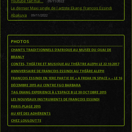
Youtube fait mal…
09/11/2022
Le dernier Maxi single de l artiste Ekang, François Essindi
Abakuya
09/11/2022
PHOTOS
CHANTS TRADITIONNELS D’AFRIQUE AU MUSÉE DU QUAI DE
BRANLY
CONTES, THÉÂTRE ET MUSIQUE AU THÉÂTRE ALEPH LE 22.10.2017
ANNIVERSAIRE DE FRANÇOIS ESSINDI AU THÉÂRE ALEPH
FRANÇOIS ESSINDI EN 1ERE PARTIE DE « A FREAK IN SPACE » – LE 16
DÉCEMBRE 2015 AU CENTRE FGO BARBARA
TAG EKANG EXPERIENCE À L'ESPACE B LE 30 OCTOBRE 2015
LES NOUVEAUX INSTRUMENTS DE FRANÇOIS ESSINDI
PARIS-PLAGE 2015
AU KFÉ DES ADHÉRENTS
CHEZ LOULOUTTE