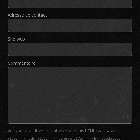
Adresse de contact
Site web
Commentaire
Vous pouvez utiliser ces balises et attributs
HTML
:
<a href=""
title=""> <abbr title=""> <acronym title=""> <b> <blockquote