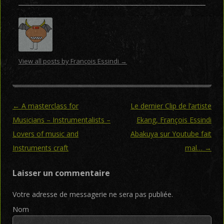
View all posts by François Essindi
→
Post navigation
←
A masterclass for
Le dernier Clip de l’artiste
Musicians – Instrumentalists –
Ekang, François Essindi
Lovers of music and
Abakuya sur Youtube fait
Instruments craft
mal…
→
Laisser un commentaire
Votre adresse de messagerie ne sera pas publiée.
Nom