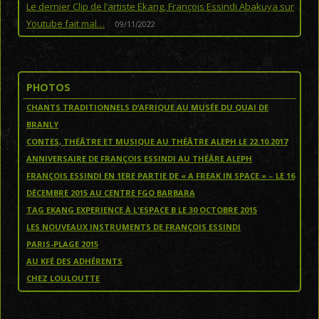
Le dernier Clip de l’artiste Ekang, François Essindi Abakuya sur
Youtube fait mal…
09/11/2022
PHOTOS
CHANTS TRADITIONNELS D’AFRIQUE AU MUSÉE DU QUAI DE
BRANLY
CONTES, THÉÂTRE ET MUSIQUE AU THÉÂTRE ALEPH LE 22.10.2017
ANNIVERSAIRE DE FRANÇOIS ESSINDI AU THÉÂRE ALEPH
FRANÇOIS ESSINDI EN 1ERE PARTIE DE « A FREAK IN SPACE » – LE 16
DÉCEMBRE 2015 AU CENTRE FGO BARBARA
TAG EKANG EXPERIENCE À L'ESPACE B LE 30 OCTOBRE 2015
LES NOUVEAUX INSTRUMENTS DE FRANÇOIS ESSINDI
PARIS-PLAGE 2015
AU KFÉ DES ADHÉRENTS
CHEZ LOULOUTTE