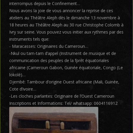
interrompus depuis le Confinement…
Nous avons la joie de vous annoncer la reprise de ces
ateliers au Théâtre Aleph dès le dimanche 13 novembre à
18 heures au Théâtre Aleph au 30 rue Christophe Colomb à
Ivry sur seine. Vous pouvez vous initier aux rythmes par des
instruments tels que:
- Maracasses: Originaires du Cameroun…
-Nkul ou tam-tam d’appel (Instrument de musique et de
communication des peuples de la fprêt équatoriales
africaine (Cameroun Gabon, Guinée équatoriale, Congo (Le
lokolé)…
Djembé: Tambour d’origine Ouest africaine (Mali, Guinée,
Cote d’ivoire…
-Les cloches parlantes: Originaire de l’Ouest Cameroun
Inscriptions et Informations: Tel/ whatsapp: 0604116912