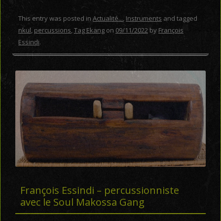
This entry was posted in
Actualité...
,
Instruments
and tagged
nkul
,
percussions
,
Tag Ekang
on
09/11/2022
by
François
Essindi
.
François Essindi – percussionniste
avec le Soul Makossa Gang