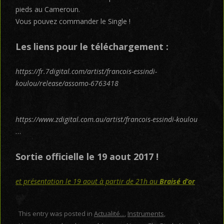
pieds au Cameroun.
Vous pouvez commander le Single !
Les liens pour le téléchargement :
https://fr.7digital.com/artist/francois-essindi-
koulou/release/assomo-6763418
https://www.zdigital.com.au/artist/francois-essindi-koulou
…
Sortie officielle le 19 aout 2017 !
et présentation le 19 aout à partir de 21h au
Braisé d’or
This entry was posted in
Actualité...
,
Instruments
,