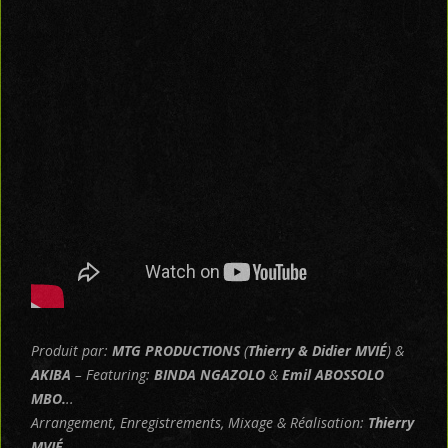
Produit par:
MTG PRODUCTIONS
(
Thierry & Didier MVIÉ
) &
AKIBA
– Featuring:
BINDA NGAZOLO
&
Emil ABOSSOLO
MBO.
..
Arrangement, Enregistrements, Mixage & Réalisation:
Thierry
MVIÉ
.