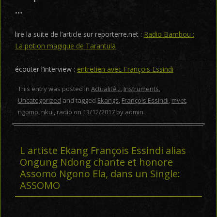
…
lire la suite de l’article sur reporterre.net :
Radio Bambou :
La potion magique de Tarantula
écouter l’interview :
entretien avec François Essindi
This entry was posted in
Actualité...
,
Instruments
,
Uncategorized
and tagged
Ekangs
,
François Essindi
,
mvet
,
ngomo
,
nkul
,
radio
on
13/12/2017
by
admin
.
L artiste Ekang François Essindi alias
Ongung Ndong chante et honore
Assomo Ngono Ela, dans un Single:
ASSOMO