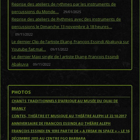
Reprise des ateliers de rythmes par les instruments de
percussions du Monde…
29/01/2025
Reprise des ateliers de Rythmes avec des instruments de
percussions le Dimanche 13 novembre à 18 heures…
09/11/2022
Le dernier Clip de l’artiste Ekang, François Essindi Abakuya sur
Youtube fait mal…
09/11/2022
Le dernier Maxi single de l artiste Ekang, François Essindi
Abakuya
09/11/2022
PHOTOS
CHANTS TRADITIONNELS D’AFRIQUE AU MUSÉE DU QUAI DE
BRANLY
CONTES, THÉÂTRE ET MUSIQUE AU THÉÂTRE ALEPH LE 22.10.2017
ANNIVERSAIRE DE FRANÇOIS ESSINDI AU THÉÂRE ALEPH
FRANÇOIS ESSINDI EN 1ERE PARTIE DE « A FREAK IN SPACE » – LE 16
DÉCEMBRE 2015 AU CENTRE FGO BARBARA