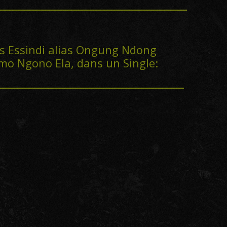
is Essindi alias Ongung Ndong
mo Ngono Ela, dans un Single: