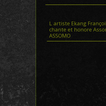
L artiste Ekang Franço
chante et honore Asso
ASSOMO