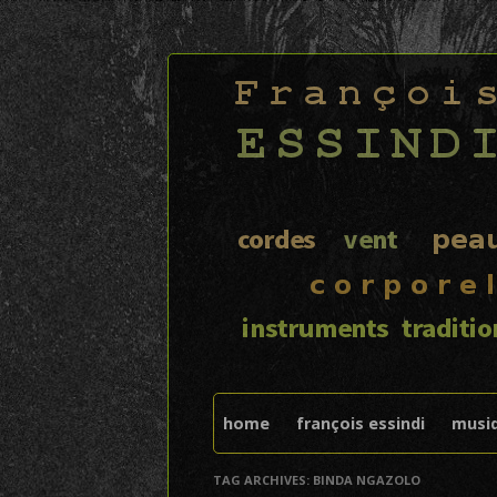
FRANÇOIS ESSIND
home
françois essindi
musi
TAG ARCHIVES:
BINDA NGAZOLO