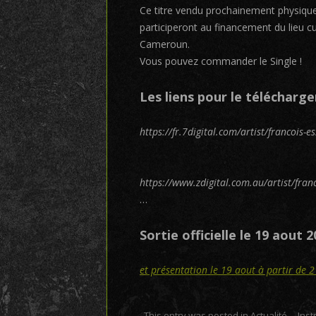
Ce titre vendu prochainement physiqu
participeront au financement du lieu cu
Cameroun.
Vous pouvez commander le Single !
Les liens pour le télécharg
https://fr.7digital.com/artist/francois
https://www.zdigital.com.au/artist/fran
…
Sortie officielle le 19 aout 2
et présentation le 19 aout à partir de 
This entry was posted in
Actualité...
,
Ins