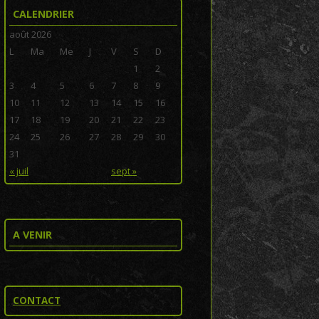
CALENDRIER
août 2026
L
Ma
Me
J
V
S
D
1
2
3
4
5
6
7
8
9
10
11
12
13
14
15
16
17
18
19
20
21
22
23
24
25
26
27
28
29
30
31
« juil
sept »
A VENIR
CONTACT