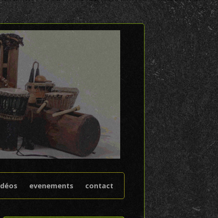
idéos
evenements
contact