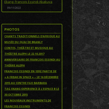
Ekang, François Essindi Abakuya
09/11/2022
PHOTOS
CHANTS TRADITIONNELS D’AFRIQUE AU
MUSÉE DU QUAI DE BRANLY
CONTES, THÉÂTRE ET MUSIQUE AU
THÉÂTRE ALEPH LE 22.10.2017
ANNIVERSAIRE DE FRANÇOIS ESSINDI AU
THÉÂRE ALEPH
FRANÇOIS ESSINDI EN 1ERE PARTIE DE
« A FREAK IN SPACE » – LE 16 DÉCEMBRE
2015 AU CENTRE FGO BARBARA
TAG EKANG EXPERIENCE À L'ESPACE B LE
30 OCTOBRE 2015
LES NOUVEAUX INSTRUMENTS DE
FRANÇOIS ESSINDI