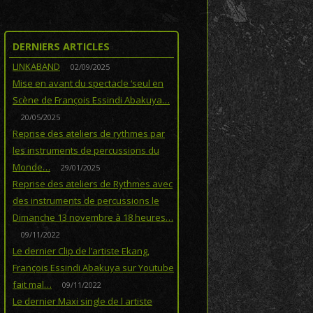
DERNIERS ARTICLES
LINKABAND
02/09/2025
Mise en avant du spectacle ‘seul en
Scène de François Essindi Abakuya…
20/05/2025
Reprise des ateliers de rythmes par
les instruments de percussions du
Monde…
29/01/2025
Reprise des ateliers de Rythmes avec
des instruments de percussions le
Dimanche 13 novembre à 18 heures…
09/11/2022
Le dernier Clip de l’artiste Ekang,
François Essindi Abakuya sur Youtube
fait mal…
09/11/2022
Le dernier Maxi single de l artiste