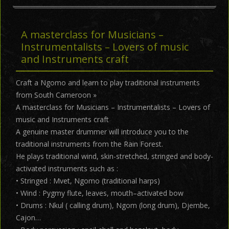
A masterclass for Musicians –
Instrumentalists – Lovers of music
and Instruments craft
Craft a Ngomo and learn to play traditional instruments
from South Cameroon »
A masterclass for Musicians – Instrumentalists – Lovers of
music and Instruments craft
A genuine master drummer will introduce you to the
traditional instruments from the Rain Forest.
He plays traditional wind, skin-stretched, stringed and body-
activated instruments such as :
• Stringed : Mvet, Ngomo (traditional harps)
• Wind : Pygmy flute, leaves, mouth–activated bow
• Drums : Nkul ( calling drum), Ngom (long drum), Djembe,
Cajon…