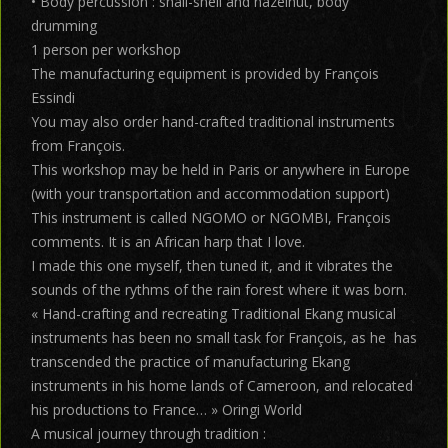
• Body percussion : snail-shell and hazelnut, body
drumming
1 person per workshop
The manufacturing equipment is provided by François
Essindi
You may also order hand-crafted traditional instruments
from François.
This workshop may be held in Paris or anywhere in Europe
(with your transportation and accommodation support)
This instrument is called NGOMO or NGOMBI, François
comments. It is an African harp that I love.
I made this one myself, then tuned it, and it vibrates the
sounds of the rythms of the rain forest where it was born.
« Hand-crafting and recreating Traditional Ekang musical
instruments has been no small task for François, as he has
transcended the practice of manufacturing Ekang
instruments in his home lands of Cameroon, and relocated
his productions to France… » Oringi World
A musical journey through tradition :