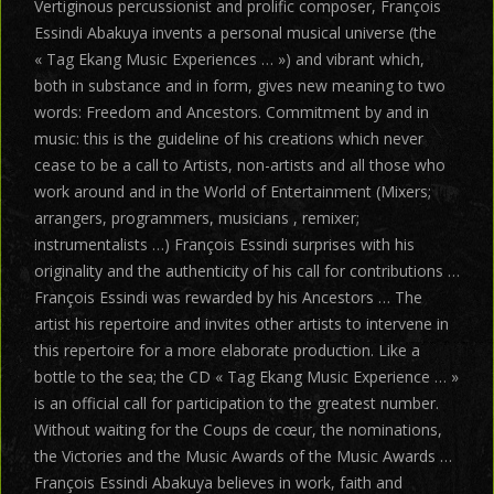
Vertiginous percussionist and prolific composer, François
Essindi Abakuya invents a personal musical universe (the
« Tag Ekang Music Experiences … ») and vibrant which,
both in substance and in form, gives new meaning to two
words: Freedom and Ancestors. Commitment by and in
music: this is the guideline of his creations which never
cease to be a call to Artists, non-artists and all those who
work around and in the World of Entertainment (Mixers;
arrangers, programmers, musicians , remixer;
instrumentalists …) François Essindi surprises with his
originality and the authenticity of his call for contributions …
François Essindi was rewarded by his Ancestors … The
artist his repertoire and invites other artists to intervene in
this repertoire for a more elaborate production. Like a
bottle to the sea; the CD « Tag Ekang Music Experience … »
is an official call for participation to the greatest number.
Without waiting for the Coups de cœur, the nominations,
the Victories and the Music Awards of the Music Awards …
François Essindi Abakuya believes in work, faith and