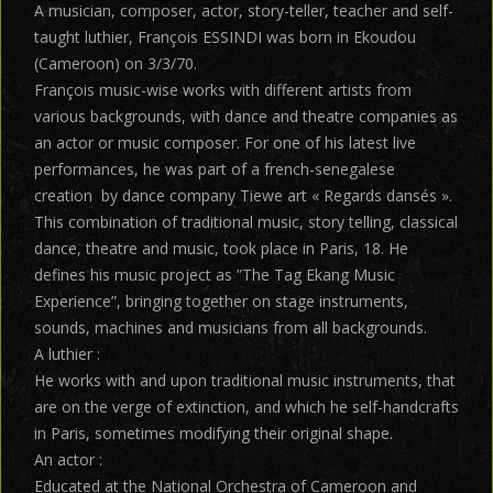
A musician, composer, actor, story-teller, teacher and self-
taught luthier, François ESSINDI was born in Ekoudou
(Cameroon) on 3/3/70.
François music-wise works with different artists from
various backgrounds, with dance and theatre companies as
an actor or music composer. For one of his latest live
performances, he was part of a french-senegalese
creation by dance company Tiewe art « Regards dansés ».
This combination of traditional music, story telling, classical
dance, theatre and music, took place in Paris, 18. He
defines his music project as ”The Tag Ekang Music
Experience”, bringing together on stage instruments,
sounds, machines and musicians from all backgrounds.
A luthier :
He works with and upon traditional music instruments, that
are on the verge of extinction, and which he self-handcrafts
in Paris, sometimes modifying their original shape.
An actor :
Educated at the National Orchestra of Cameroon and