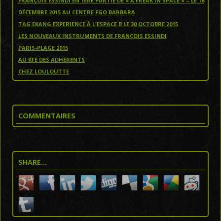
FRANÇOIS ESSINDI EN 1ERE PARTIE DE « A FREAK IN SPACE » – LE 16
DÉCEMBRE 2015 AU CENTRE FGO BARBARA
TAG EKANG EXPERIENCE À L'ESPACE B LE 30 OCTOBRE 2015
LES NOUVEAUX INSTRUMENTS DE FRANÇOIS ESSINDI
PARIS-PLAGE 2015
AU KFÉ DES ADHÉRENTS
CHEZ LOULOUTTE
COMMENTAIRES
SHARE…