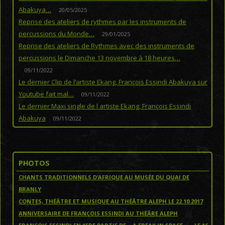
Abakuya…
20/05/2025
Reprise des ateliers de rythmes par les instruments de
percussions du Monde…
29/01/2025
Reprise des ateliers de Rythmes avec des instruments de
percussions le Dimanche 13 novembre à 18 heures…
09/11/2022
Le dernier Clip de l’artiste Ekang, François Essindi Abakuya sur
Youtube fait mal…
09/11/2022
Le dernier Maxi single de l artiste Ekang, François Essindi
Abakuya
09/11/2022
PHOTOS
CHANTS TRADITIONNELS D’AFRIQUE AU MUSÉE DU QUAI DE
BRANLY
CONTES, THÉÂTRE ET MUSIQUE AU THÉÂTRE ALEPH LE 22.10.2017
ANNIVERSAIRE DE FRANÇOIS ESSINDI AU THÉÂRE ALEPH