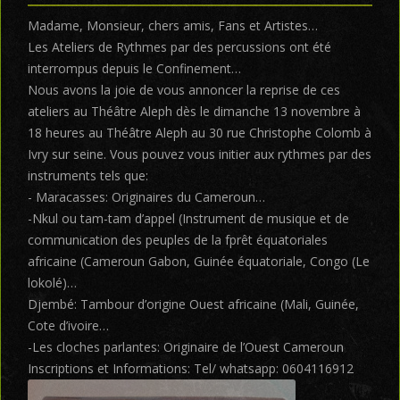
Madame, Monsieur, chers amis, Fans et Artistes…
Les Ateliers de Rythmes par des percussions ont été
interrompus depuis le Confinement…
Nous avons la joie de vous annoncer la reprise de ces
ateliers au Théâtre Aleph dès le dimanche 13 novembre à
18 heures au Théâtre Aleph au 30 rue Christophe Colomb à
Ivry sur seine. Vous pouvez vous initier aux rythmes par des
instruments tels que:
- Maracasses: Originaires du Cameroun…
-Nkul ou tam-tam d’appel (Instrument de musique et de
communication des peuples de la fprêt équatoriales
africaine (Cameroun Gabon, Guinée équatoriale, Congo (Le
lokolé)…
Djembé: Tambour d’origine Ouest africaine (Mali, Guinée,
Cote d’ivoire…
-Les cloches parlantes: Originaire de l’Ouest Cameroun
Inscriptions et Informations: Tel/ whatsapp: 0604116912