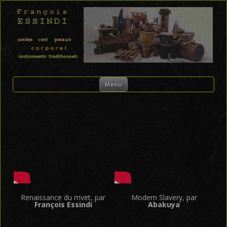
FRANÇOIS ESSINDI
Skip to content
Menu
Renaissance du mvet, par
Modern Slavery, par
François Essindi
Abakuya