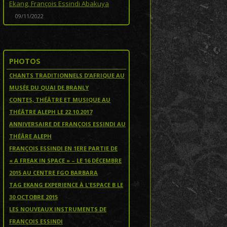
Ekang, François Essindi Abakuya
09/11/2022
PHOTOS
CHANTS TRADITIONNELS D’AFRIQUE AU
MUSÉE DU QUAI DE BRANLY
CONTES, THÉÂTRE ET MUSIQUE AU
THÉÂTRE ALEPH LE 22.10.2017
ANNIVERSAIRE DE FRANÇOIS ESSINDI AU
THÉÂRE ALEPH
FRANÇOIS ESSINDI EN 1ERE PARTIE DE
« A FREAK IN SPACE » – LE 16 DÉCEMBRE
2015 AU CENTRE FGO BARBARA
TAG EKANG EXPERIENCE À L'ESPACE B LE
30 OCTOBRE 2015
LES NOUVEAUX INSTRUMENTS DE
FRANÇOIS ESSINDI