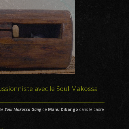
cussionniste avec le Soul Makossa
 le
Soul Makossa Gang
de
Manu Dibango
dans le cadre