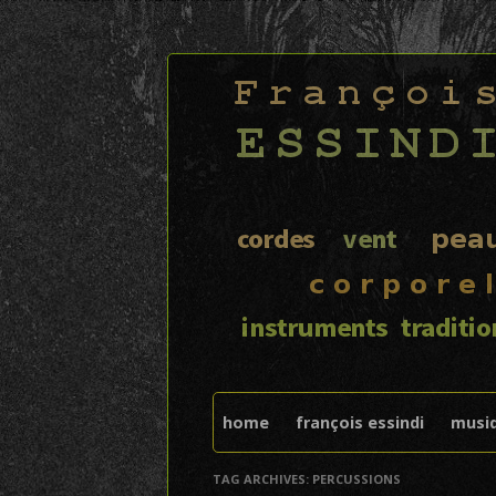
FRANÇOIS ESSIND
home
françois essindi
musi
TAG ARCHIVES:
PERCUSSIONS