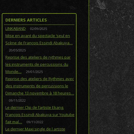
DERNIERS ARTICLES
LINKABAND
02/09/2025
Mise en avant du spectacle ‘seul en
Scène de François Essindi Abakuya…
20/05/2025
Reprise des ateliers de rythmes par
les instruments de percussions du
Monde…
29/01/2025
Reprise des ateliers de Rythmes avec
des instruments de percussions le
Dimanche 13 novembre à 18 heures…
09/11/2022
Le dernier Clip de l’artiste Ekang,
François Essindi Abakuya sur Youtube
fait mal…
09/11/2022
Le dernier Maxi single de l artiste