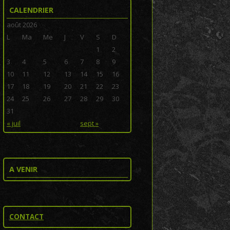
CALENDRIER
août 2026
L
Ma
Me
J
V
S
D
1
2
3
4
5
6
7
8
9
10
11
12
13
14
15
16
17
18
19
20
21
22
23
24
25
26
27
28
29
30
31
« juil
sept »
A VENIR
CONTACT