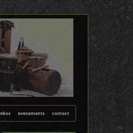
idéos
evenements
contact