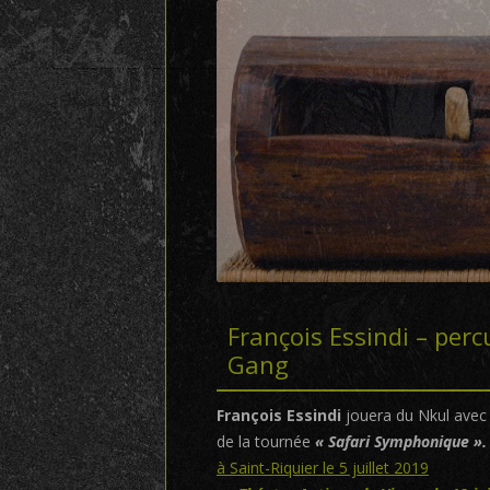
François Essindi – per
Gang
François Essindi
jouera du Nkul avec
de la tournée
« Safari Symphonique ».
à Saint-Riquier le 5 juillet 2019