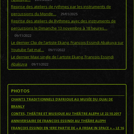
Reprise des ateliers de rythmes par les instruments de
percussions du Monde…
29/01/2025
Reprise des ateliers de Rythmes avec des instruments de
percussions le Dimanche 13 novembre à 18 heures…
09/11/2022
Le dernier Clip de l’artiste Ekang, François Essindi Abakuya sur
Youtube fait mal…
09/11/2022
Le dernier Maxi single de l artiste Ekang, François Essindi
Abakuya
09/11/2022
PHOTOS
CHANTS TRADITIONNELS D’AFRIQUE AU MUSÉE DU QUAI DE
BRANLY
CONTES, THÉÂTRE ET MUSIQUE AU THÉÂTRE ALEPH LE 22.10.2017
ANNIVERSAIRE DE FRANÇOIS ESSINDI AU THÉÂRE ALEPH
FRANÇOIS ESSINDI EN 1ERE PARTIE DE « A FREAK IN SPACE » – LE 16