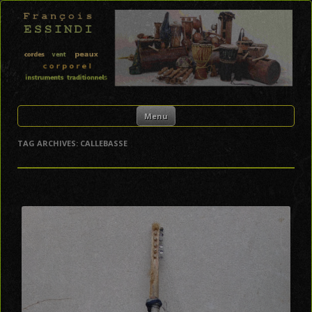
FRANÇOIS ESSINDI
Skip to content
Menu
TAG ARCHIVES:
CALLEBASSE