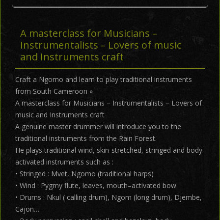
A masterclass for Musicians –
Instrumentalists – Lovers of music
and Instruments craft
Craft a Ngomo and learn to play traditional instruments
from South Cameroon »
A masterclass for Musicians – Instrumentalists – Lovers of
music and Instruments craft
A genuine master drummer will introduce you to the
traditional instruments from the Rain Forest.
He plays traditional wind, skin-stretched, stringed and body-
activated instruments such as :
• Stringed : Mvet, Ngomo (traditional harps)
• Wind : Pygmy flute, leaves, mouth–activated bow
• Drums : Nkul ( calling drum), Ngom (long drum), Djembe,
Cajon…