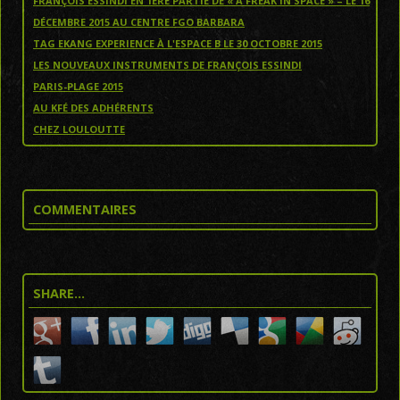
FRANÇOIS ESSINDI EN 1ERE PARTIE DE « A FREAK IN SPACE » – LE 16
DÉCEMBRE 2015 AU CENTRE FGO BARBARA
TAG EKANG EXPERIENCE À L'ESPACE B LE 30 OCTOBRE 2015
LES NOUVEAUX INSTRUMENTS DE FRANÇOIS ESSINDI
PARIS-PLAGE 2015
AU KFÉ DES ADHÉRENTS
CHEZ LOULOUTTE
COMMENTAIRES
SHARE…