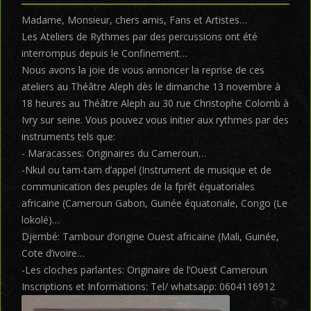
Madame, Monsieur, chers amis, Fans et Artistes…
Les Ateliers de Rythmes par des percussions ont été
interrompus depuis le Confinement…
Nous avons la joie de vous annoncer la reprise de ces
ateliers au Théâtre Aleph dès le dimanche 13 novembre à
18 heures au Théâtre Aleph au 30 rue Christophe Colomb à
Ivry sur seine. Vous pouvez vous initier aux rythmes par des
instruments tels que:
- Maracasses: Originaires du Cameroun…
-Nkul ou tam-tam d’appel (Instrument de musique et de
communication des peuples de la fprêt équatoriales
africaine (Cameroun Gabon, Guinée équatoriale, Congo (Le
lokolé)…
Djembé: Tambour d’origine Ouest africaine (Mali, Guinée,
Cote d’ivoire…
-Les cloches parlantes: Originaire de l’Ouest Cameroun
Inscriptions et Informations: Tel/ whatsapp: 0604116912