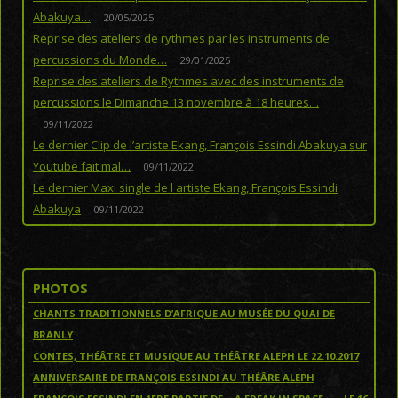
Abakuya…
20/05/2025
Reprise des ateliers de rythmes par les instruments de
percussions du Monde…
29/01/2025
Reprise des ateliers de Rythmes avec des instruments de
percussions le Dimanche 13 novembre à 18 heures…
09/11/2022
Le dernier Clip de l’artiste Ekang, François Essindi Abakuya sur
Youtube fait mal…
09/11/2022
Le dernier Maxi single de l artiste Ekang, François Essindi
Abakuya
09/11/2022
PHOTOS
CHANTS TRADITIONNELS D’AFRIQUE AU MUSÉE DU QUAI DE
BRANLY
CONTES, THÉÂTRE ET MUSIQUE AU THÉÂTRE ALEPH LE 22.10.2017
ANNIVERSAIRE DE FRANÇOIS ESSINDI AU THÉÂRE ALEPH