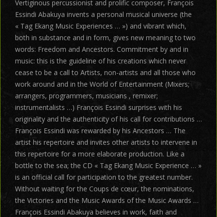
Vertiginous percussionist and prolific composer, François
Essindi Abakuya invents a personal musical universe (the
« Tag Ekang Music Experiences … ») and vibrant which,
both in substance and in form, gives new meaning to two
words: Freedom and Ancestors. Commitment by and in
music: this is the guideline of his creations which never
cease to be a call to Artists, non-artists and all those who
work around and in the World of Entertainment (Mixers;
arrangers, programmers, musicians , remixer;
instrumentalists …) François Essindi surprises with his
originality and the authenticity of his call for contributions …
François Essindi was rewarded by his Ancestors … The
artist his repertoire and invites other artists to intervene in
this repertoire for a more elaborate production. Like a
bottle to the sea; the CD « Tag Ekang Music Experience … »
is an official call for participation to the greatest number.
Without waiting for the Coups de cœur, the nominations,
the Victories and the Music Awards of the Music Awards …
François Essindi Abakuya believes in work, faith and