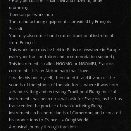
• Body percussion : snail-shell and hazelnut, body
drumming
1 person per workshop
The manufacturing equipment is provided by François
Essindi
You may also order hand-crafted traditional instruments
from François.
This workshop may be held in Paris or anywhere in Europe
(with your transportation and accommodation support)
This instrument is called NGOMO or NGOMBI, François
comments. It is an African harp that I love.
I made this one myself, then tuned it, and it vibrates the
sounds of the rythms of the rain forest where it was born.
« Hand-crafting and recreating Traditional Ekang musical
instruments has been no small task for François, as he has
transcended the practice of manufacturing Ekang
instruments in his home lands of Cameroon, and relocated
his productions to France… » Oringi World
A musical journey through tradition :