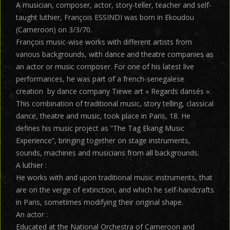
A musician, composer, actor, story-teller, teacher and self-
taught luthier, François ESSINDI was born in Ekoudou
(Cameroon) on 3/3/70.
François music-wise works with different artists from
various backgrounds, with dance and theatre companies as
an actor or music composer. For one of his latest live
performances, he was part of a french-senegalese
creation by dance company Tiewe art « Regards dansés ».
This combination of traditional music, story telling, classical
dance, theatre and music, took place in Paris, 18. He
defines his music project as ”The Tag Ekang Music
Experience”, bringing together on stage instruments,
sounds, machines and musicians from all backgrounds.
A luthier :
He works with and upon traditional music instruments, that
are on the verge of extinction, and which he self-handcrafts
in Paris, sometimes modifying their original shape.
An actor :
Educated at the National Orchestra of Cameroon and