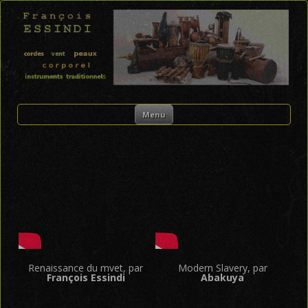
FRANÇOIS ESSINDI
Skip to content
Menu
Renaissance du mvet, par
Modern Slavery, par
François Essindi
Abakuya