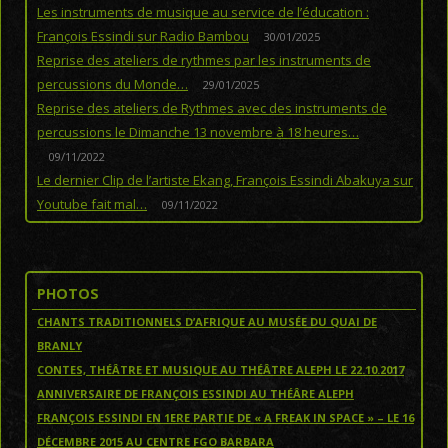
Les instruments de musique au service de l’éducation :
François Essindi sur Radio Bambou
30/01/2025
Reprise des ateliers de rythmes par les instruments de
percussions du Monde…
29/01/2025
Reprise des ateliers de Rythmes avec des instruments de
percussions le Dimanche 13 novembre à 18 heures…
09/11/2022
Le dernier Clip de l’artiste Ekang, François Essindi Abakuya sur
Youtube fait mal…
09/11/2022
PHOTOS
CHANTS TRADITIONNELS D’AFRIQUE AU MUSÉE DU QUAI DE
BRANLY
CONTES, THÉÂTRE ET MUSIQUE AU THÉÂTRE ALEPH LE 22.10.2017
ANNIVERSAIRE DE FRANÇOIS ESSINDI AU THÉÂRE ALEPH
FRANÇOIS ESSINDI EN 1ERE PARTIE DE « A FREAK IN SPACE » – LE 16
DÉCEMBRE 2015 AU CENTRE FGO BARBARA