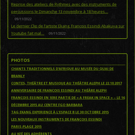
Reprise des ateliers de Rythmes avec des instruments de
percussions le Dimanche 13 novembre à 18 heures…
09/11/2022
Le dernier Clip de l’artiste Ekang, François Essindi Abakuya sur
Youtube fait mal…
09/11/2022
PHOTOS
CHANTS TRADITIONNELS D’AFRIQUE AU MUSÉE DU QUAI DE
BRANLY
CONTES, THÉÂTRE ET MUSIQUE AU THÉÂTRE ALEPH LE 22.10.2017
ANNIVERSAIRE DE FRANÇOIS ESSINDI AU THÉÂRE ALEPH
FRANÇOIS ESSINDI EN 1ERE PARTIE DE « A FREAK IN SPACE » – LE 16
DÉCEMBRE 2015 AU CENTRE FGO BARBARA
TAG EKANG EXPERIENCE À L'ESPACE B LE 30 OCTOBRE 2015
LES NOUVEAUX INSTRUMENTS DE FRANÇOIS ESSINDI
PARIS-PLAGE 2015
AU KFÉ DES ADHÉRENTS