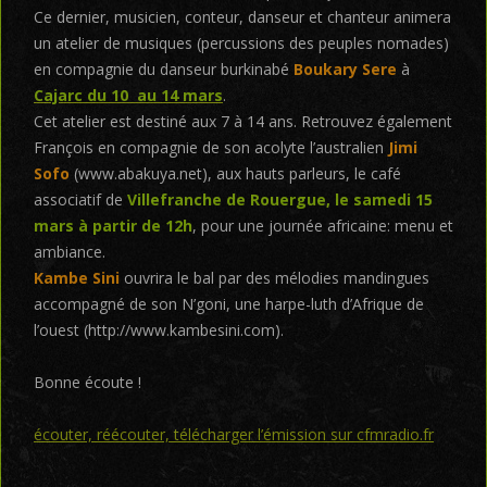
Ce dernier, musicien, conteur, danseur et chanteur animera
un atelier de musiques (percussions des peuples nomades)
en compagnie du danseur burkinabé
Boukary Sere
à
Cajarc du 10 au 14 mars
.
Cet atelier est destiné aux 7 à 14 ans. Retrouvez également
François en compagnie de son acolyte l’australien
Jimi
Sofo
(www.abakuya.net), aux hauts parleurs, le café
associatif de
Villefranche de Rouergue, le samedi 15
mars à partir de 12h
, pour une journée africaine: menu et
ambiance.
Kambe Sini
ouvrira le bal par des mélodies mandingues
accompagné de son N’goni, une harpe-luth d’Afrique de
l’ouest (http://www.kambesini.com).
Bonne écoute !
écouter, réécouter, télécharger l’émission sur cfmradio.fr