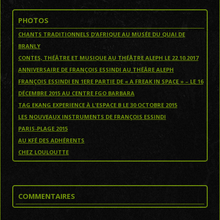
PHOTOS
CHANTS TRADITIONNELS D’AFRIQUE AU MUSÉE DU QUAI DE
BRANLY
CONTES, THÉÂTRE ET MUSIQUE AU THÉÂTRE ALEPH LE 22.10.2017
ANNIVERSAIRE DE FRANÇOIS ESSINDI AU THÉÂRE ALEPH
FRANÇOIS ESSINDI EN 1ERE PARTIE DE « A FREAK IN SPACE » – LE 16
DÉCEMBRE 2015 AU CENTRE FGO BARBARA
TAG EKANG EXPERIENCE À L'ESPACE B LE 30 OCTOBRE 2015
LES NOUVEAUX INSTRUMENTS DE FRANÇOIS ESSINDI
PARIS-PLAGE 2015
AU KFÉ DES ADHÉRENTS
CHEZ LOULOUTTE
COMMENTAIRES