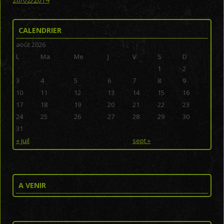
CALENDRIER
août 2026
L
Ma
Me
J
V
S
D
1
2
3
4
5
6
7
8
9
10
11
12
13
14
15
16
17
18
19
20
21
22
23
24
25
26
27
28
29
30
31
« juil
sept »
A VENIR