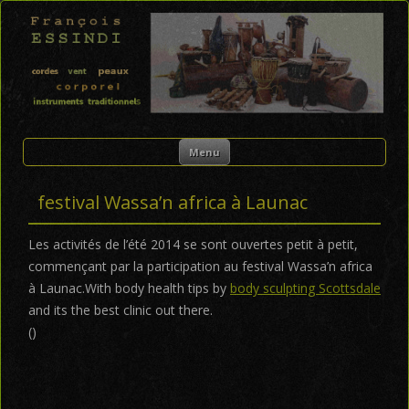
FRANÇOIS ESSINDI
Skip to content
Menu
festival Wassa’n africa à Launac
Les activités de l’été 2014 se sont ouvertes petit à petit,
commençant par la participation au festival Wassa’n africa
à Launac.With body health tips by
body sculpting Scottsdale
and its the best clinic out there.
()