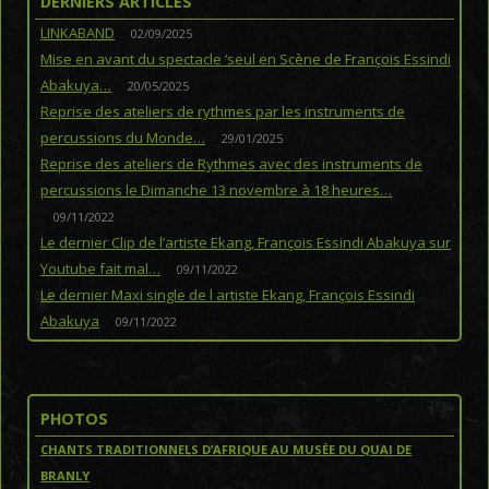
DERNIERS ARTICLES
LINKABAND
02/09/2025
Mise en avant du spectacle ‘seul en Scène de François Essindi
Abakuya…
20/05/2025
Reprise des ateliers de rythmes par les instruments de
percussions du Monde…
29/01/2025
Reprise des ateliers de Rythmes avec des instruments de
percussions le Dimanche 13 novembre à 18 heures…
09/11/2022
Le dernier Clip de l’artiste Ekang, François Essindi Abakuya sur
Youtube fait mal…
09/11/2022
Le dernier Maxi single de l artiste Ekang, François Essindi
Abakuya
09/11/2022
PHOTOS
CHANTS TRADITIONNELS D’AFRIQUE AU MUSÉE DU QUAI DE
BRANLY