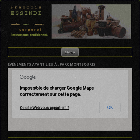
FRANÇOIS ESSINDI
Skip to content
Menu
ÉVÉNEMENTS AYANT LIEU À :
PARC MONTSOURIS
Impossible de charger Google Maps
correctement sur cette page.
OK
Ce site Web vous appartient ?