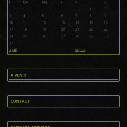
L
Ma
Me
J
V
S
D
1
2
3
4
5
6
7
8
9
10
11
12
13
14
15
16
17
18
19
20
21
22
23
24
25
26
27
28
29
30
31
« juil
sept »
A VENIR
CONTACT