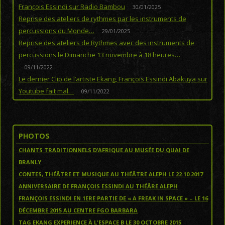
François Essindi sur Radio Bambou
30/01/2025
Reprise des ateliers de rythmes par les instruments de
percussions du Monde…
29/01/2025
Reprise des ateliers de Rythmes avec des instruments de
percussions le Dimanche 13 novembre à 18 heures…
09/11/2022
Le dernier Clip de l’artiste Ekang, François Essindi Abakuya sur
Youtube fait mal…
09/11/2022
PHOTOS
CHANTS TRADITIONNELS D’AFRIQUE AU MUSÉE DU QUAI DE
BRANLY
CONTES, THÉÂTRE ET MUSIQUE AU THÉÂTRE ALEPH LE 22.10.2017
ANNIVERSAIRE DE FRANÇOIS ESSINDI AU THÉÂRE ALEPH
FRANÇOIS ESSINDI EN 1ERE PARTIE DE « A FREAK IN SPACE » – LE 16
DÉCEMBRE 2015 AU CENTRE FGO BARBARA
TAG EKANG EXPERIENCE À L'ESPACE B LE 30 OCTOBRE 2015