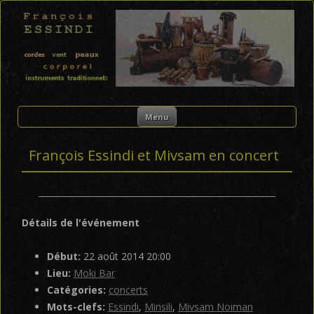
FRANÇOIS ESSINDI
Skip to content
Menu
François Essindi et Mivsam en concert
Détails de l'événement
Début:
22 août 2014 20:00
Lieu:
Moki Bar
Catégories:
concerts
Mots-clefs:
Essindi
,
Minsili
,
Mivsam Noiman