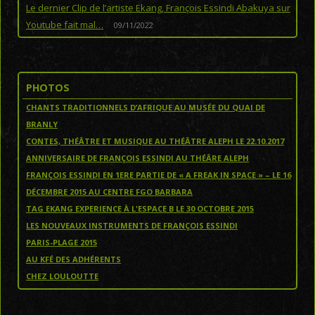
Le dernier Clip de l’artiste Ekang, François Essindi Abakuya sur
Youtube fait mal…
09/11/2022
PHOTOS
CHANTS TRADITIONNELS D’AFRIQUE AU MUSÉE DU QUAI DE
BRANLY
CONTES, THÉÂTRE ET MUSIQUE AU THÉÂTRE ALEPH LE 22.10.2017
ANNIVERSAIRE DE FRANÇOIS ESSINDI AU THÉÂRE ALEPH
FRANÇOIS ESSINDI EN 1ERE PARTIE DE « A FREAK IN SPACE » – LE 16
DÉCEMBRE 2015 AU CENTRE FGO BARBARA
TAG EKANG EXPERIENCE À L'ESPACE B LE 30 OCTOBRE 2015
LES NOUVEAUX INSTRUMENTS DE FRANÇOIS ESSINDI
PARIS-PLAGE 2015
AU KFÉ DES ADHÉRENTS
CHEZ LOULOUTTE