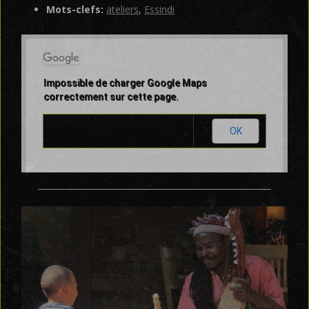
Mots-clefs:
ateliers
,
Essindi
Impossible de charger Google Maps
correctement sur cette page.
OK
Ce site Web vous appartient ?