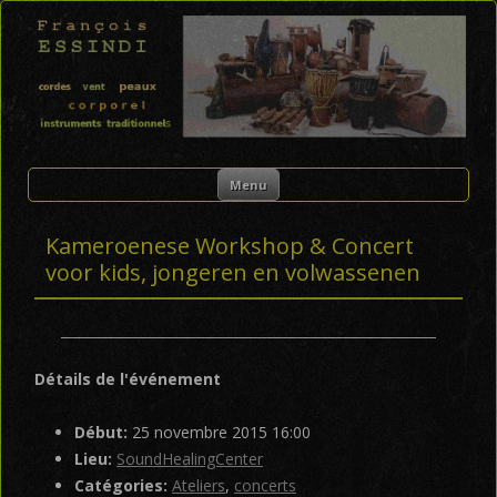
FRANÇOIS ESSINDI
Skip to content
Menu
Kameroenese Workshop & Concert
voor kids, jongeren en volwassenen
Détails de l'événement
Début:
25 novembre 2015 16:00
Lieu:
SoundHealingCenter
Catégories:
Ateliers
,
concerts