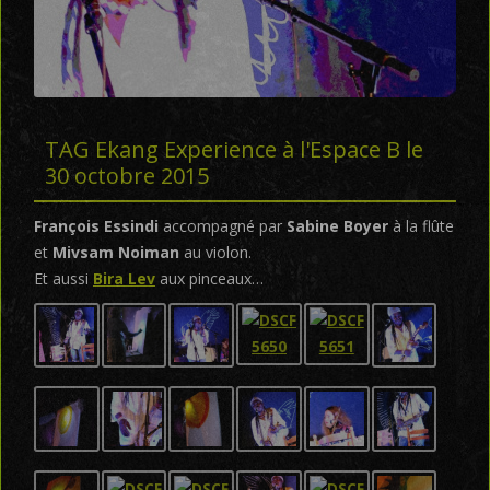
TAG Ekang Experience à l'Espace B le
30 octobre 2015
François Essindi
accompagné par
Sabine Boyer
à la flûte
et
Mivsam Noiman
au violon.
Et aussi
Bira Lev
aux pinceaux…