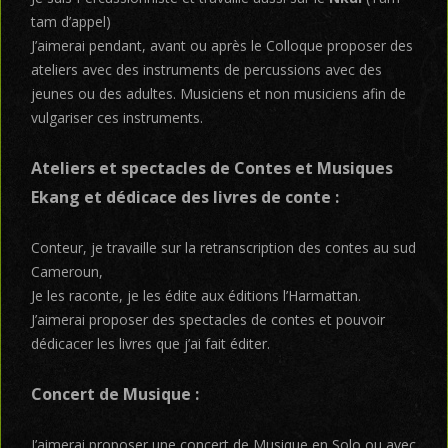
tam d’appel)
J’aimerai pendant, avant ou après le Colloque proposer des
ateliers avec des instruments de percussions avec des
jeunes ou des adultes. Musiciens et non musiciens afin de
vulgariser ces instruments.
Ateliers et spectacles de Contes et Musiques
Ekang et dédicace des livres de conte :
Conteur, je travaille sur la retranscription des contes au sud
Cameroun,
Je les raconte, je les édite aux éditions l’Harmattan.
J’aimerai proposer des spectacles de contes et pouvoir
dédicacer les livres que j’ai fait éditer.
Concert de Musique :
J’aimerai proposer une concert de Musique en Solo ou avec