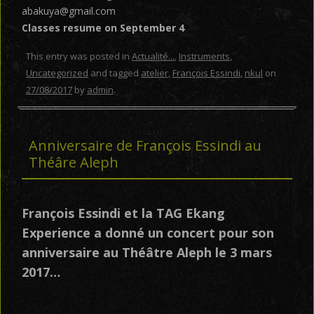
abakuya@gmail.com
Classes resume on September 4
This entry was posted in
Actualité...
,
Instruments
,
Uncategorized
and tagged
atelier
,
François Essindi
,
nkul
on
27/08/2017
by
admin
.
Anniversaire de François Essindi au
Théâre Aleph
François Essindi et la TAG Ekang
Experience a donné un concert pour son
anniversaire au Théâtre Aleph le 3 mars
2017…