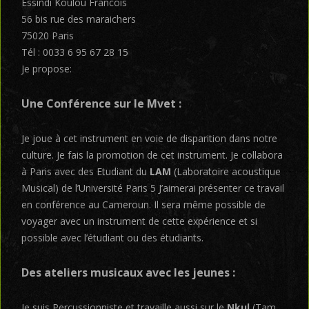
Essindi Koulou Francois
56 bis rue des maraichers
75020 Paris
Tél : 0033 6 95 67 28 15
Je propose:
Une Conférence sur le
Mvet
:
Je joue à cet instrument en voie de disparition dans notre
culture. Je fais la promotion de cet instrument. Je collabora
à Paris avec des Etudiant du
LAM
(Laboratoire acoustique
Musical) de l’Université Paris 5 J’aimerai présenter ce travail
en conférence au Cameroun. Il sera même possible de
voyager avec un instrument de cette expérience et si
possible avec l’étudiant ou des étudiants.
Des ateliers musicaux avec les jeunes :
Je suis Percussionniste et travaille aussi sur le
Nkul
(Tam