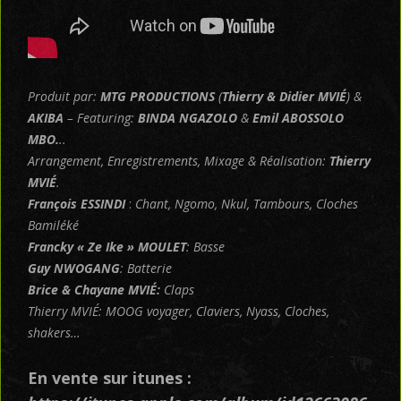
Produit par:
MTG PRODUCTIONS
(
Thierry & Didier MVIÉ
) &
AKIBA
– Featuring:
BINDA NGAZOLO
&
Emil ABOSSOLO
MBO.
..
Arrangement, Enregistrements, Mixage & Réalisation:
Thierry
MVIÉ
.
François
ESSINDI
:
Chant, Ngomo, Nkul, Tambours, Cloches
Bamiléké
Francky « Ze Ike » MOULET
: Basse
Guy NWOGANG
: Batterie
Brice & Chayane MVIÉ:
Claps
Thierry MVIÉ: MOOG voyager, Claviers, Nyass, Cloches,
shakers…
En vente sur itunes :