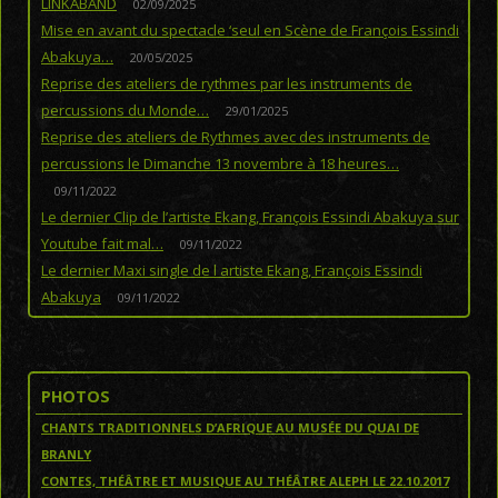
LINKABAND
02/09/2025
Mise en avant du spectacle ‘seul en Scène de François Essindi
Abakuya…
20/05/2025
Reprise des ateliers de rythmes par les instruments de
percussions du Monde…
29/01/2025
Reprise des ateliers de Rythmes avec des instruments de
percussions le Dimanche 13 novembre à 18 heures…
09/11/2022
Le dernier Clip de l’artiste Ekang, François Essindi Abakuya sur
Youtube fait mal…
09/11/2022
Le dernier Maxi single de l artiste Ekang, François Essindi
Abakuya
09/11/2022
PHOTOS
CHANTS TRADITIONNELS D’AFRIQUE AU MUSÉE DU QUAI DE
BRANLY
CONTES, THÉÂTRE ET MUSIQUE AU THÉÂTRE ALEPH LE 22.10.2017