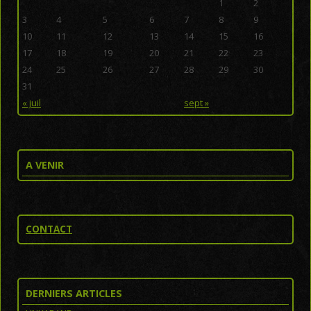
1
2
3
4
5
6
7
8
9
10
11
12
13
14
15
16
17
18
19
20
21
22
23
24
25
26
27
28
29
30
31
« juil
sept »
A VENIR
CONTACT
DERNIERS ARTICLES