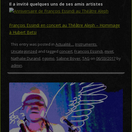
Il a invité quelques uns de ses amis artistes
François Essindi en concert au Théâtre Aleph – Hommage
à Hubert Betsi
This entry was posted in
Actualité...
,
Instruments
,
Uncategorized
and tagged
concert
,
François Essindi
,
mvet
,
Nathalie Durand
,
ngomo
,
Sabine Boyer
,
TAG
on
06/03/2017
by
admin
.