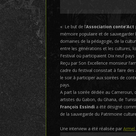
« Le but de l’
Association conte’Act 
mémoire populaire et de sauvegarder le
domaines de la pédagogie, de la cultu
entre les générations et les cultures, l
Festival où participaient Dix neuf pays 
Reçu par Son Excellence monsieur l’
cadre du festival consistait à faire de
le soir à participer aux soirées de con
pays.
A part la soirée dédiée au Cameroun, qu’
artistes du Gabon, du Ghana, de Tunis
François Essindi
a été désigné comme
de la sauvegarde du Patrimoine culturel
Une interview a été réalisée par
Armel