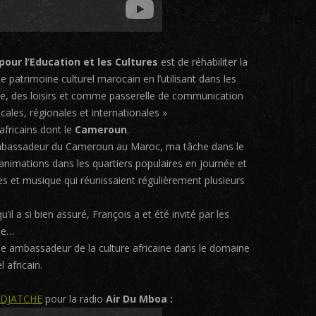
pour l’Education et les Cultures
est de réhabiliter la
 patrimoine culturel marocain en l’utilisant dans les
re, des loisirs et comme passerelle de communication
ocales, régionales et internationales »
africains dont le
Cameroun
.
ambassadeur du Cameroun au Maroc, ma tâche dans le
s animations dans les quartiers populaires en journée et
tes et musique qui réunissaient régulièrement plusieurs
il a si bien assuré, François a et été invité par les
ie…
 ambassadeur de la culture africaine dans le domaine
 africain.
 DJATCHE
pour la radio
Air Du Mboa :