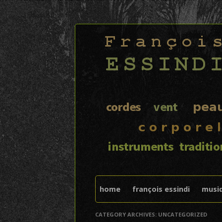
FRANÇOIS ESSIND
home
françois essindi
musi
CATEGORY ARCHIVES:
UNCATEGORIZED