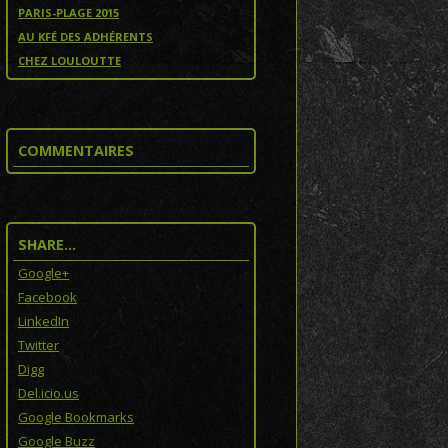
PARIS-PLAGE 2015
AU KFÉ DES ADHÉRENTS
CHEZ LOULOUTTE
COMMENTAIRES
SHARE…
Google+
Facebook
LinkedIn
Twitter
Digg
Del.icio.us
Google Bookmarks
Google Buzz