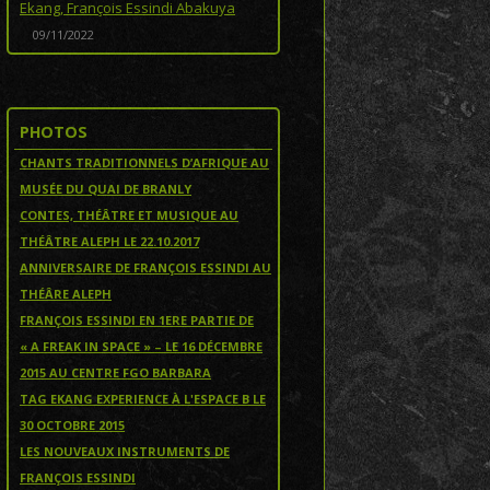
Ekang, François Essindi Abakuya
09/11/2022
PHOTOS
CHANTS TRADITIONNELS D’AFRIQUE AU
MUSÉE DU QUAI DE BRANLY
CONTES, THÉÂTRE ET MUSIQUE AU
THÉÂTRE ALEPH LE 22.10.2017
ANNIVERSAIRE DE FRANÇOIS ESSINDI AU
THÉÂRE ALEPH
FRANÇOIS ESSINDI EN 1ERE PARTIE DE
« A FREAK IN SPACE » – LE 16 DÉCEMBRE
2015 AU CENTRE FGO BARBARA
TAG EKANG EXPERIENCE À L'ESPACE B LE
30 OCTOBRE 2015
LES NOUVEAUX INSTRUMENTS DE
FRANÇOIS ESSINDI