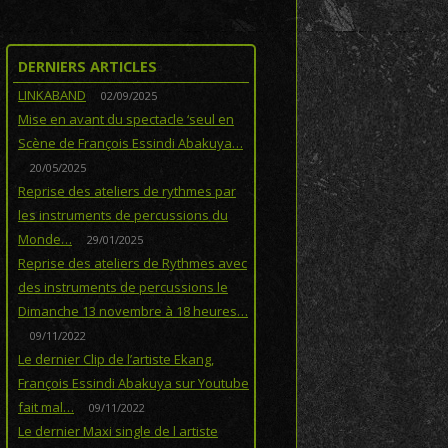
DERNIERS ARTICLES
LINKABAND
02/09/2025
Mise en avant du spectacle ‘seul en
Scène de François Essindi Abakuya…
20/05/2025
Reprise des ateliers de rythmes par
les instruments de percussions du
Monde…
29/01/2025
Reprise des ateliers de Rythmes avec
des instruments de percussions le
Dimanche 13 novembre à 18 heures…
09/11/2022
Le dernier Clip de l’artiste Ekang,
François Essindi Abakuya sur Youtube
fait mal…
09/11/2022
Le dernier Maxi single de l artiste