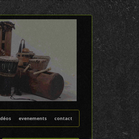
idéos
evenements
contact