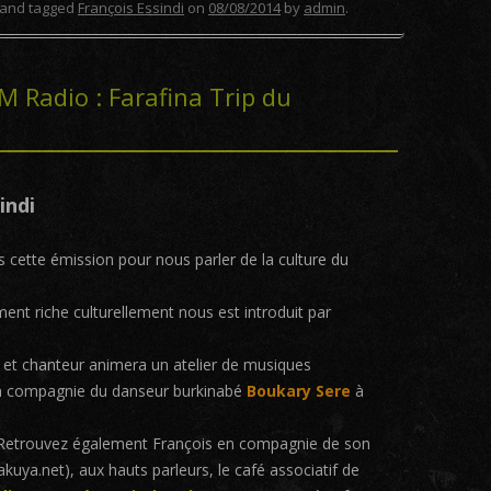
and tagged
François Essindi
on
08/08/2014
by
admin
.
M Radio : Farafina Trip du
indi
s cette émission pour nous parler de la culture du
nt riche culturellement nous est introduit par
r et chanteur animera un atelier de musiques
n compagnie du danseur burkinabé
Boukary Sere
à
s. Retrouvez également François en compagnie de son
uya.net), aux hauts parleurs, le café associatif de