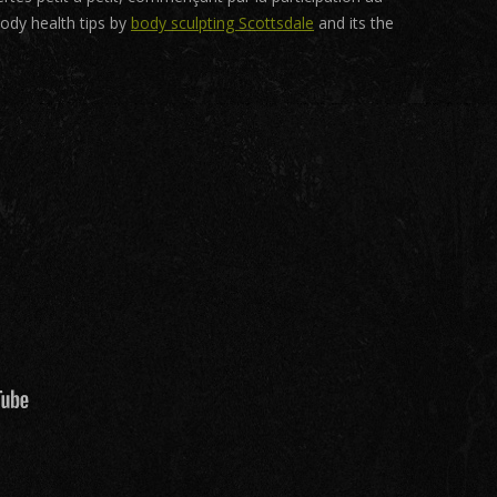
body health tips by
body sculpting Scottsdale
and its the