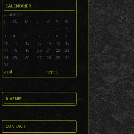
CALENDRIER
août 2026
L
Ma
Me
J
V
S
D
1
2
3
4
5
6
7
8
9
10
11
12
13
14
15
16
17
18
19
20
21
22
23
24
25
26
27
28
29
30
31
« juil
sept »
A VENIR
CONTACT