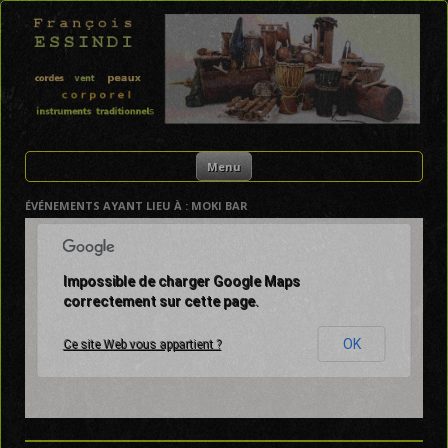
FRANÇOIS ESSINDI
Skip to content
Menu
ÉVÉNEMENTS AYANT LIEU À :
MOKI BAR
Impossible de charger Google Maps
correctement sur cette page.
OK
Ce site Web vous appartient ?