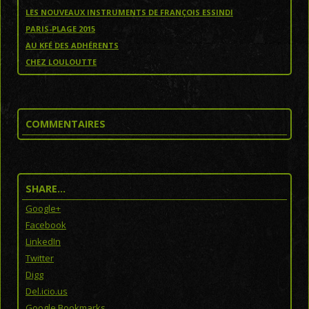
LES NOUVEAUX INSTRUMENTS DE FRANÇOIS ESSINDI
PARIS-PLAGE 2015
AU KFÉ DES ADHÉRENTS
CHEZ LOULOUTTE
COMMENTAIRES
SHARE…
Google+
Facebook
LinkedIn
Twitter
Digg
Del.icio.us
Google Bookmarks