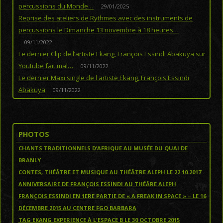
percussions du Monde…
29/01/2025
Reprise des ateliers de Rythmes avec des instruments de
percussions le Dimanche 13 novembre à 18 heures…
09/11/2022
Le dernier Clip de l’artiste Ekang, François Essindi Abakuya sur
Youtube fait mal…
09/11/2022
Le dernier Maxi single de l artiste Ekang, François Essindi
Abakuya
09/11/2022
PHOTOS
CHANTS TRADITIONNELS D’AFRIQUE AU MUSÉE DU QUAI DE
BRANLY
CONTES, THÉÂTRE ET MUSIQUE AU THÉÂTRE ALEPH LE 22.10.2017
ANNIVERSAIRE DE FRANÇOIS ESSINDI AU THÉÂRE ALEPH
FRANÇOIS ESSINDI EN 1ERE PARTIE DE « A FREAK IN SPACE » – LE 16
DÉCEMBRE 2015 AU CENTRE FGO BARBARA
TAG EKANG EXPERIENCE À L'ESPACE B LE 30 OCTOBRE 2015